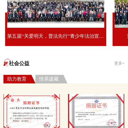
第五届“关爱明天，普法先行”青少年法治宣传教育活动第十期全国青少年法治教育研修班
社会公益
更多+
助力教育
情系援藏