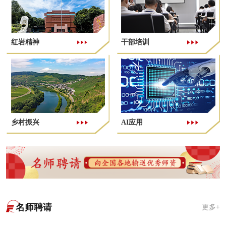
红岩精神
干部培训
乡村振兴
AI应用
名师聘请
更多+