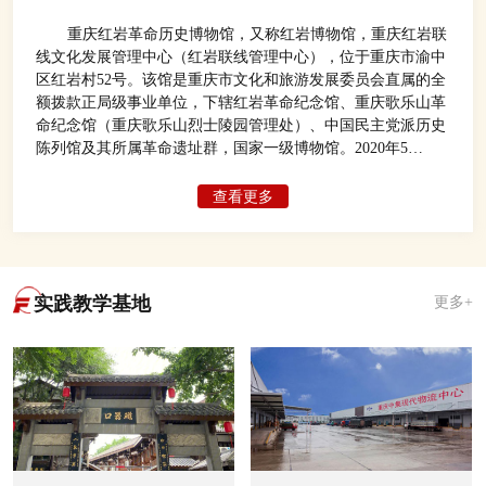
重庆红岩革命历史博物馆，又称红岩博物馆，重庆红岩联
线文化发展管理中心（红岩联线管理中心），位于重庆市渝中
区红岩村52号。该馆是重庆市文化和旅游发展委员会直属的全
额拨款正局级事业单位，下辖红岩革命纪念馆、重庆歌乐山革
命纪念馆（重庆歌乐山烈士陵园管理处）、中国民主党派历史
陈列馆及其所属革命遗址群，国家一级博物馆。2020年5
月，“2019年度中国博物馆参观量100强”榜单公布显示，重庆
红岩革命历史博物馆以1150万人次位居全国博物馆2019年游客
查看更多
接待量第二位，仅次于故宫博物院。
实践教学基地
更多+