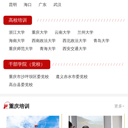
昆明
海口
广东
武汉
高校培训
浙江大学
重庆大学
云南大学
兰州大学
海南大学
西南政法大学
西北政法大学
青岛大学
重庆师范大学
青海大学
西安交通大学
干部学院（党校）
重庆市沙坪坝区委党校
遵义赤水市委党校
高台县委党校
重庆培训
更多+