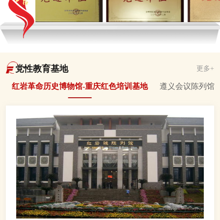
党性教育基地
更多+
红岩革命历史博物馆-重庆红色培训基地
遵义会议陈列馆-