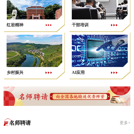
红岩精神
干部培训
乡村振兴
AI应用
名师聘请
更多+