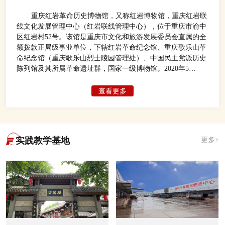
重庆红岩革命历史博物馆，又称红岩博物馆，重庆红岩联
线文化发展管理中心（红岩联线管理中心），位于重庆市渝中
区红岩村52号。该馆是重庆市文化和旅游发展委员会直属的全
额拨款正局级事业单位，下辖红岩革命纪念馆、重庆歌乐山革
命纪念馆（重庆歌乐山烈士陵园管理处）、中国民主党派历史
陈列馆及其所属革命遗址群，国家一级博物馆。2020年5
月，“2019年度中国博物馆参观量100强”榜单公布显示，重庆
红岩革命历史博物馆以1150万人次位居全国博物馆2019年游客
查看更多
接待量第二位，仅次于故宫博物院。
实践教学基地
更多+