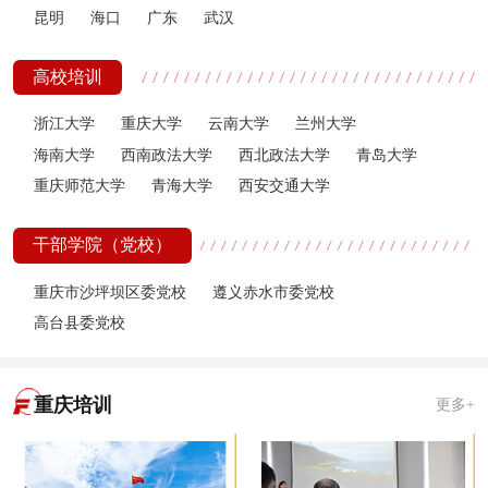
昆明
海口
广东
武汉
高校培训
浙江大学
重庆大学
云南大学
兰州大学
海南大学
西南政法大学
西北政法大学
青岛大学
重庆师范大学
青海大学
西安交通大学
干部学院（党校）
重庆市沙坪坝区委党校
遵义赤水市委党校
高台县委党校
重庆培训
更多+