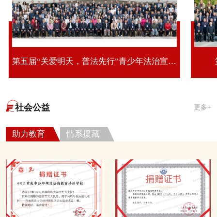
第五届“关爱明天，普法先行”青少年法治宣传教育活动第十期全国青少年法治教育研修班
社会公益
更多+
助力教育
情系援藏