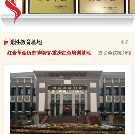
党性教育基地
更多+
红岩革命历史博物馆-重庆红色培训基地
遵义会议陈列馆-