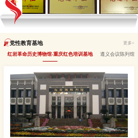
党性教育基地
更多+
红岩革命历史博物馆-重庆红色培训基地
遵义会议陈列馆-