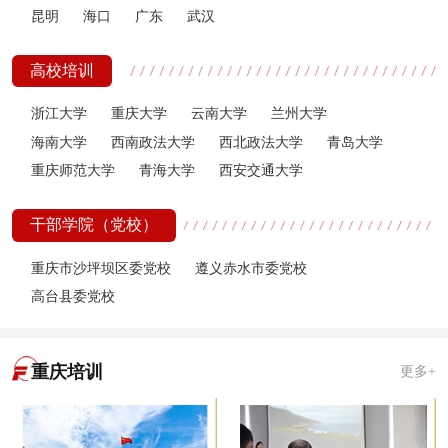
昆明
海口
广东
武汉
高校培训
浙江大学
重庆大学
云南大学
兰州大学
海南大学
西南政法大学
西北政法大学
青岛大学
重庆师范大学
青海大学
西安交通大学
干部学院（党校）
重庆市沙坪坝区委党校
遵义赤水市委党校
高台县委党校
重庆培训
更多+