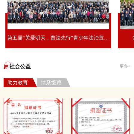
第五届“关爱明天，普法先行”青少年法治宣传教育活动第十期全国青少年法治教育研修班
社会公益
更多+
助力教育
情系援藏