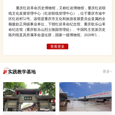
重庆红岩革命历史博物馆，又称红岩博物馆，重庆红岩联
线文化发展管理中心（红岩联线管理中心），位于重庆市渝中
区红岩村52号。该馆是重庆市文化和旅游发展委员会直属的全
额拨款正局级事业单位，下辖红岩革命纪念馆、重庆歌乐山革
命纪念馆（重庆歌乐山烈士陵园管理处）、中国民主党派历史
陈列馆及其所属革命遗址群，国家一级博物馆。2020年5
月，“2019年度中国博物馆参观量100强”榜单公布显示，重庆
红岩革命历史博物馆以1150万人次位居全国博物馆2019年游客
查看更多
接待量第二位，仅次于故宫博物院。
实践教学基地
更多+