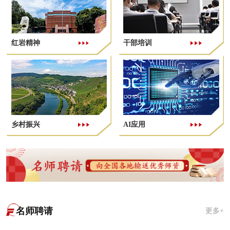
红岩精神
干部培训
乡村振兴
AI应用
名师聘请
更多+