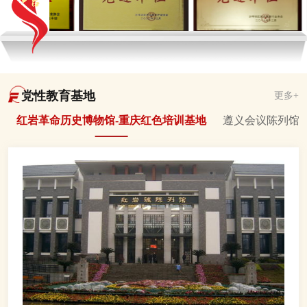
党性教育基地
更多+
红岩革命历史博物馆-重庆红色培训基地
遵义会议陈列馆-