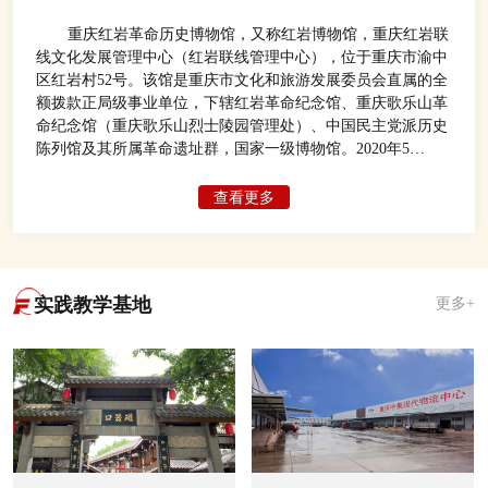
重庆红岩革命历史博物馆，又称红岩博物馆，重庆红岩联
线文化发展管理中心（红岩联线管理中心），位于重庆市渝中
区红岩村52号。该馆是重庆市文化和旅游发展委员会直属的全
额拨款正局级事业单位，下辖红岩革命纪念馆、重庆歌乐山革
命纪念馆（重庆歌乐山烈士陵园管理处）、中国民主党派历史
陈列馆及其所属革命遗址群，国家一级博物馆。2020年5
月，“2019年度中国博物馆参观量100强”榜单公布显示，重庆
红岩革命历史博物馆以1150万人次位居全国博物馆2019年游客
查看更多
接待量第二位，仅次于故宫博物院。
实践教学基地
更多+