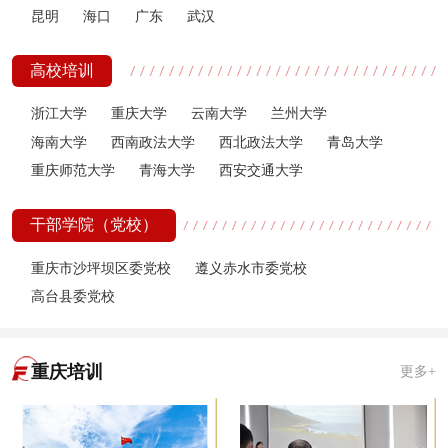
昆明
海口
广东
武汉
高校培训
浙江大学
重庆大学
云南大学
兰州大学
海南大学
西南政法大学
西北政法大学
青岛大学
重庆师范大学
青海大学
西安交通大学
干部学院（党校）
重庆市沙坪坝区委党校
遵义赤水市委党校
高台县委党校
重庆培训
更多+