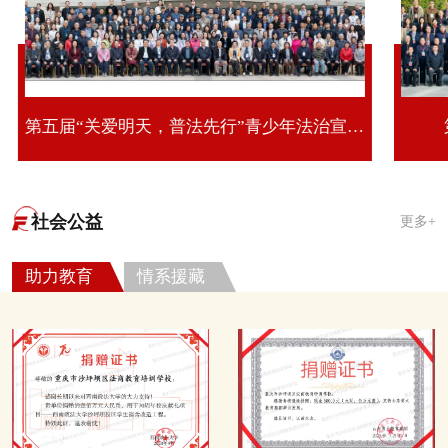
第五届“关爱明天，普法先行”青少年法治宣传教育活动第十期全国青少年法治教育研修班
社会公益
更多+
助力教育
情系援藏