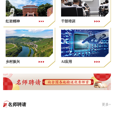
红岩精神
干部培训
乡村振兴
AI应用
名师聘请
更多+