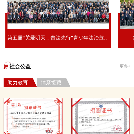
第五届“关爱明天，普法先行”青少年法治宣传教育活动第十期全国青少年法治教育研修班
社会公益
更多+
助力教育
情系援藏