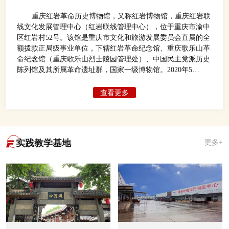
重庆红岩革命历史博物馆，又称红岩博物馆，重庆红岩联
线文化发展管理中心（红岩联线管理中心），位于重庆市渝中
区红岩村52号。该馆是重庆市文化和旅游发展委员会直属的全
额拨款正局级事业单位，下辖红岩革命纪念馆、重庆歌乐山革
命纪念馆（重庆歌乐山烈士陵园管理处）、中国民主党派历史
陈列馆及其所属革命遗址群，国家一级博物馆。2020年5
月，“2019年度中国博物馆参观量100强”榜单公布显示，重庆
红岩革命历史博物馆以1150万人次位居全国博物馆2019年游客
查看更多
接待量第二位，仅次于故宫博物院。
实践教学基地
更多+