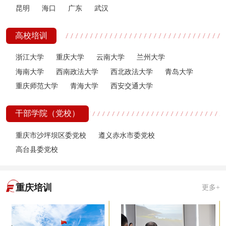
昆明
海口
广东
武汉
高校培训
浙江大学
重庆大学
云南大学
兰州大学
海南大学
西南政法大学
西北政法大学
青岛大学
重庆师范大学
青海大学
西安交通大学
干部学院（党校）
重庆市沙坪坝区委党校
遵义赤水市委党校
高台县委党校
重庆培训
更多+