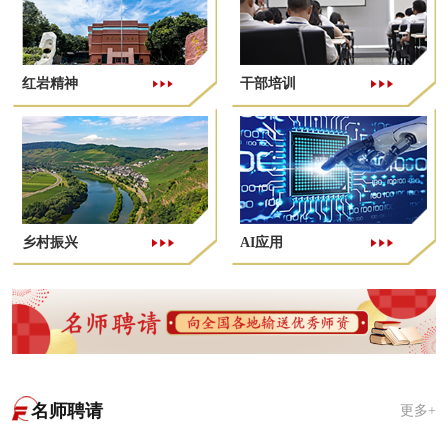
红岩精神
干部培训
乡村振兴
AI应用
名师聘请
更多+