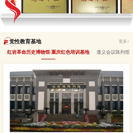
党性教育基地
更多+
红岩革命历史博物馆-重庆红色培训基地
遵义会议陈列馆-