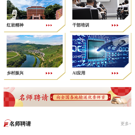
红岩精神
干部培训
乡村振兴
AI应用
名师聘请
更多+