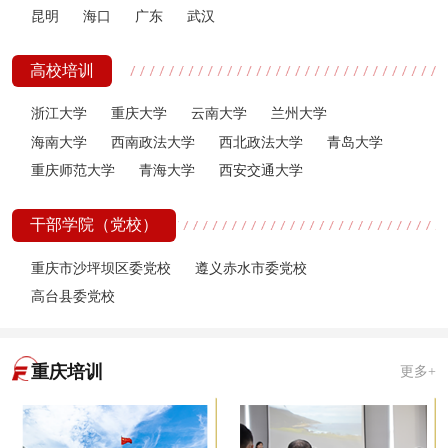
昆明
海口
广东
武汉
高校培训
浙江大学
重庆大学
云南大学
兰州大学
海南大学
西南政法大学
西北政法大学
青岛大学
重庆师范大学
青海大学
西安交通大学
干部学院（党校）
重庆市沙坪坝区委党校
遵义赤水市委党校
高台县委党校
重庆培训
更多+