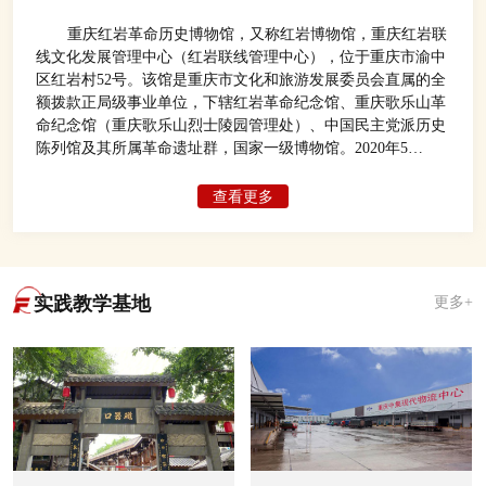
重庆红岩革命历史博物馆，又称红岩博物馆，重庆红岩联
线文化发展管理中心（红岩联线管理中心），位于重庆市渝中
区红岩村52号。该馆是重庆市文化和旅游发展委员会直属的全
额拨款正局级事业单位，下辖红岩革命纪念馆、重庆歌乐山革
命纪念馆（重庆歌乐山烈士陵园管理处）、中国民主党派历史
陈列馆及其所属革命遗址群，国家一级博物馆。2020年5
月，“2019年度中国博物馆参观量100强”榜单公布显示，重庆
红岩革命历史博物馆以1150万人次位居全国博物馆2019年游客
查看更多
接待量第二位，仅次于故宫博物院。
实践教学基地
更多+