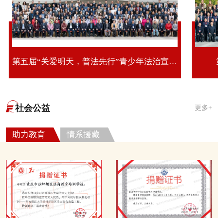
第五届“关爱明天，普法先行”青少年法治宣传教育活动第十期全国青少年法治教育研修班
社会公益
更多+
助力教育
情系援藏