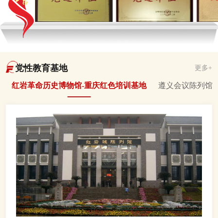
党性教育基地
更多+
红岩革命历史博物馆-重庆红色培训基地
遵义会议陈列馆-